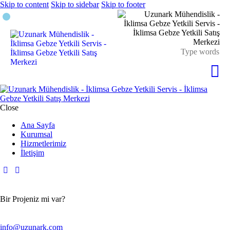
Skip to content
Skip to sidebar
Skip to footer
Close
Ana Sayfa
Kurumsal
Hizmetlerimiz
İletişim
Bir Projeniz mi var?
info@uzunark.com