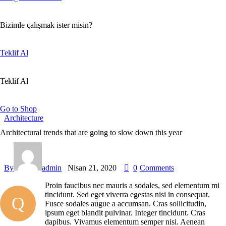
Bizimle çalışmak ister misin?
Teklif Al
Teklif Al
Go to Shop
Architecture
Architectural trends that are going to slow down this year
By
admin
Nisan 21, 2020
0
Comments
Proin faucibus nec mauris a sodales, sed elementum mi
tincidunt. Sed eget viverra egestas nisi in consequat.
Q
Fusce sodales augue a accumsan. Cras sollicitudin,
ipsum eget blandit pulvinar. Integer tincidunt. Cras
dapibus. Vivamus elementum semper nisi. Aenean