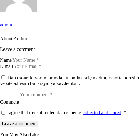
admin
About Author
Leave a comment
Name
E-mail
Daha sonraki yorumlarımda kullanılması için adım, e-posta adresim
ve site adresim bu tarayıcıya kaydedilsin.
Comment
I agree that my submitted data is being
collected and stored
.
*
You May Also Like