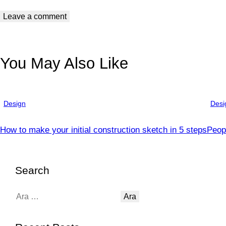
You May Also Like
Design
Desi
How to make your initial construction sketch in 5 steps
Peop
Search