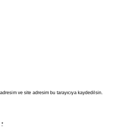
adresim ve site adresim bu tarayıcıya kaydedilsin.
.
*