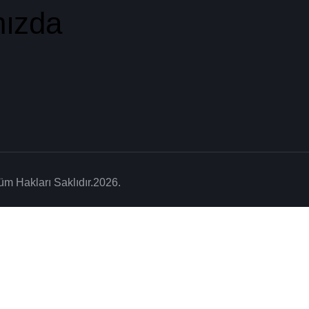
nızda
m Hakları Saklıdır.2026.