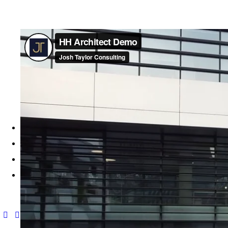
Ana Sayfa
Kurumsal
Hizmetlerimiz
İletişim