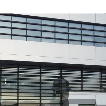
Close