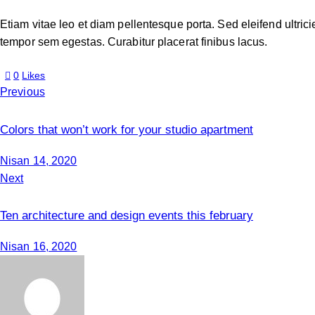
Etiam vitae leo et diam pellentesque porta. Sed eleifend ultri
tempor sem egestas. Curabitur placerat finibus lacus.
0
Likes
Previous
Colors that won’t work for your studio apartment
Nisan 14, 2020
Next
Ten architecture and design events this february
Nisan 16, 2020