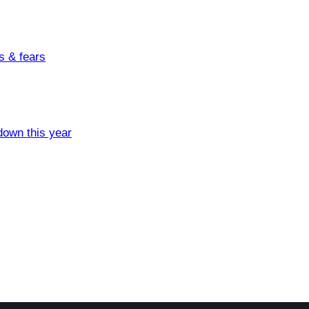
s & fears
 down this year