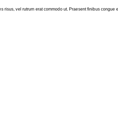
cies risus, vel rutrum erat commodo ut. Praesent finibus congu