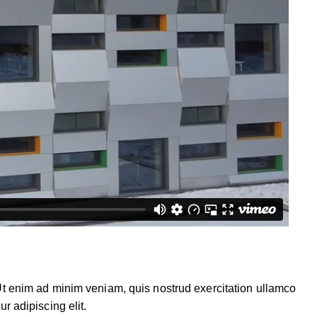
 Ut enim ad minim veniam, quis nostrud exercitation ullamco
r adipiscing elit.