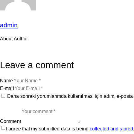
admin
About Author
Leave a comment
Name
E-mail
Daha sonraki yorumlarımda kullanılması için adım, e-posta 
Comment
I agree that my submitted data is being
collected and stored